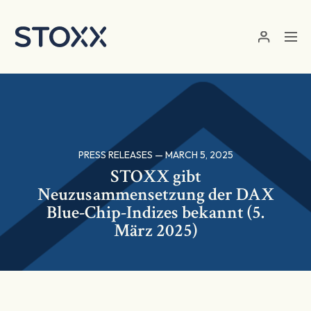
Skip to main content
PRESS RELEASES — MARCH 5, 2025
STOXX gibt
Neuzusammensetzung der DAX
Blue-Chip-Indizes bekannt (5.
März 2025)