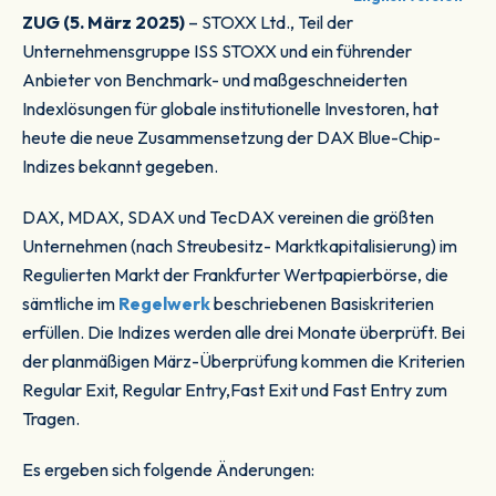
ZUG (5. März 2025)
– STOXX Ltd., Teil der
Unternehmensgruppe ISS STOXX und ein führender
Anbieter von Benchmark- und maßgeschneiderten
Indexlösungen für globale institutionelle Investoren, hat
heute die neue Zusammensetzung der DAX Blue-Chip-
Indizes bekannt gegeben.
DAX, MDAX, SDAX und TecDAX vereinen die größten
Unternehmen (nach Streubesitz- Marktkapitalisierung) im
Regulierten Markt der Frankfurter Wertpapierbörse, die
sämtliche im
Regelwerk
beschriebenen Basiskriterien
erfüllen. Die Indizes werden alle drei Monate überprüft. Bei
der planmäßigen März-Überprüfung kommen die Kriterien
Regular Exit, Regular Entry,Fast Exit und Fast Entry zum
Tragen.
Es ergeben sich folgende Änderungen: