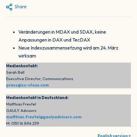
Share
Veränderungen in MDAX und SDAX, keine
Anpassungen in DAX und TecDAX
Neue Indexzusammensetzung wird am 24. März
wirksam
Medienkontakt:
Sarah Ball
Executive Director, Communications
press@iss-stoxx.com
Medienkontakt in Deutschland:
Matthias Freutel
GAULY Advisors
matthias.freutel@gaulyadvisors.com
M: 0151 16 894 239
English version >