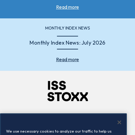
Read more
MONTHLY INDEX NEWS
Monthly Index News: July 2026
Read more
Company
Connect
Careers
LinkedIn
We use necessary cookies to analyze our traffic to help us
Locations
Contact us