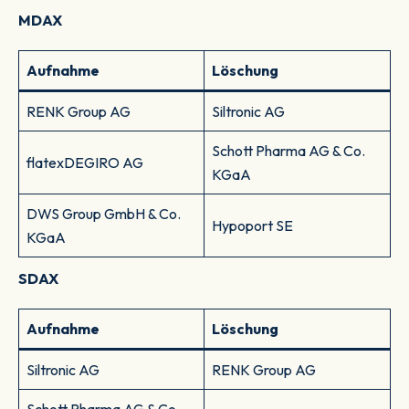
MDAX
Aufnahme
Löschung
RENK Group AG
Siltronic AG
Schott Pharma AG & Co.
flatexDEGIRO AG
KGaA
DWS Group GmbH & Co.
Hypoport SE
KGaA
SDAX
Aufnahme
Löschung
Siltronic AG
RENK Group AG