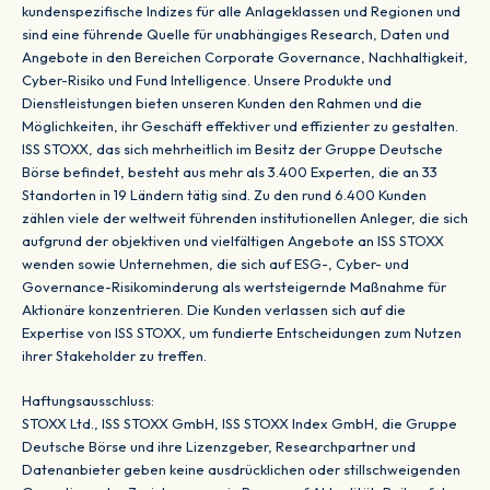
kundenspezifische Indizes für alle Anlageklassen und Regionen und
sind eine führende Quelle für unabhängiges Research, Daten und
Angebote in den Bereichen Corporate Governance, Nachhaltigkeit,
Cyber-Risiko und Fund Intelligence. Unsere Produkte und
Dienstleistungen bieten unseren Kunden den Rahmen und die
Möglichkeiten, ihr Geschäft effektiver und effizienter zu gestalten.
ISS STOXX, das sich mehrheitlich im Besitz der Gruppe Deutsche
Börse befindet, besteht aus mehr als 3.400 Experten, die an 33
Standorten in 19 Ländern tätig sind. Zu den rund 6.400 Kunden
zählen viele der weltweit führenden institutionellen Anleger, die sich
aufgrund der objektiven und vielfältigen Angebote an ISS STOXX
wenden sowie Unternehmen, die sich auf ESG-, Cyber- und
Governance-Risikominderung als wertsteigernde Maßnahme für
Aktionäre konzentrieren. Die Kunden verlassen sich auf die
Expertise von ISS STOXX, um fundierte Entscheidungen zum Nutzen
ihrer Stakeholder zu treffen.
Haftungsausschluss:
STOXX Ltd., ISS STOXX GmbH, ISS STOXX Index GmbH, die Gruppe
Deutsche Börse und ihre Lizenzgeber, Researchpartner und
Datenanbieter geben keine ausdrücklichen oder stillschweigenden