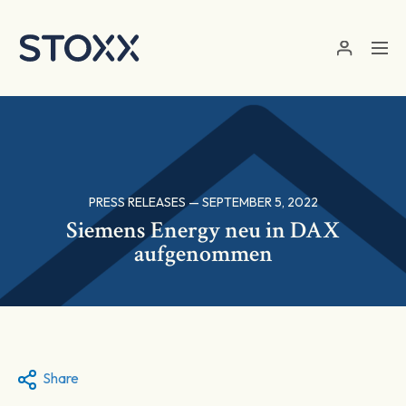
Skip to main content
PRESS RELEASES — SEPTEMBER 5, 2022
Siemens Energy neu in DAX
aufgenommen
Share