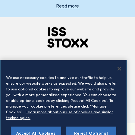
Read more
Company
Connect
Careers
LinkedIn
We use necessary cookies to analyze our traffic to help us
Locations
Contact us
ensure our website works as expected. We would also prefer
to use optional cookies to improve our website and provide
you with a more personalized experience. You can choose to
enable optional cookies by clicking "Accept All Cookies". To
manage your cookie preferences please click "Manage
Cookies".
Learn more about our use of cookies and similar
technologies.
Accept All Cookies
Reject Optional
©2026 STOXX Ltd. All rights reserved.