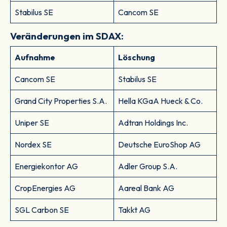
Stabilus SE
Cancom SE
Veränderungen im SDAX:
Aufnahme
Löschung
Cancom SE
Stabilus SE
Grand City Properties S.A.
Hella KGaA Hueck & Co.
Uniper SE
Adtran Holdings Inc.
Nordex SE
Deutsche EuroShop AG
Energiekontor AG
Adler Group S.A.
CropEnergies AG
Aareal Bank AG
SGL Carbon SE
Takkt AG