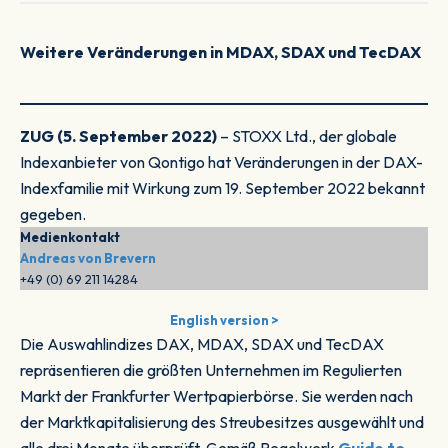
Weitere Veränderungen in MDAX, SDAX und TecDAX
ZUG (5. September 2022)
– STOXX Ltd., der globale
Indexanbieter von Qontigo hat Veränderungen in der DAX-
Indexfamilie mit Wirkung zum 19. September 2022 bekannt
gegeben.
Medienkontakt
Andreas von Brevern
+49 (0) 69 211 14284
English version >
Die Auswahlindizes DAX, MDAX, SDAX und TecDAX
repräsentieren die größten Unternehmen im Regulierten
Markt der Frankfurter Wertpapierbörse. Sie werden nach
der Marktkapitalisierung des Streubesitzes ausgewählt und