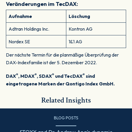
Veränderungen im TecDAX:
Aufnahme
Löschung
Adtran Holdings Inc.
Kontron AG
Nordex SE
1&1 AG
Der nächste Termin für die planmäßige Überprüfung der
DAX-Indexfamilie ist der 5. Dezember 2022.
®
®
®
®
DAX
, MDAX
, SDAX
und TecDAX
sind
eingetragene Marken der Qontigo Index GmbH.
Related Insights
BLOG POSTS