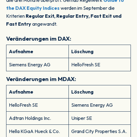
alle drei Monate überprüft. Gemäß Regelwerk
Guide to
the DAX Equity Indices
werden im September die
Kriterien
Regular Exit, Regular Entry, Fast Exit und
Fast Entry
angewandt.
Veränderungen im DAX:
Aufnahme
Löschung
Siemens Energy AG
HelloFresh SE
Veränderungen im MDAX:
Aufnahme
Löschung
HelloFresh SE
Siemens Energy AG
Adtran Holdings Inc.
Uniper SE
Hella KGaA Hueck & Co.
Grand City Properties S.A.