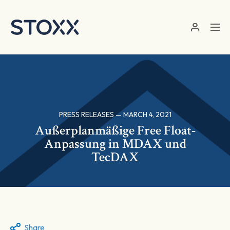
Skip to main content
PRESS RELEASES — MARCH 4, 2021
Außerplanmäßige Free Float-
Anpassung in MDAX und
TecDAX
Share