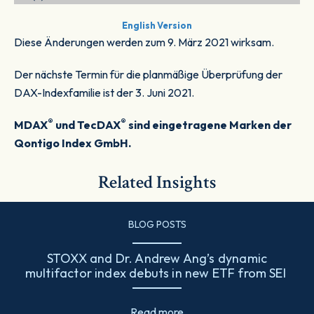
English Ver
s
ion
Diese Änderungen werden zum 9. März 2021 wirksam.
Der nächste Termin für die planmäßige Überprüfung der
DAX-Indexfamilie ist der 3. Juni 2021.
®
®
MDAX
und TecDAX
sind eingetragene Marken der
Qontigo Index GmbH.
Related Insights
BLOG POSTS
STOXX and Dr. Andrew Ang’s dynamic
multifactor index debuts in new ETF from SEI
Read more