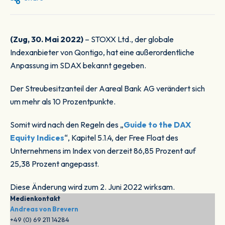
(Zug, 30. Mai 2022)
– STOXX Ltd., der globale
Indexanbieter von Qontigo, hat eine außerordentliche
Anpassung im SDAX bekannt gegeben.
Der Streubesitzanteil der Aareal Bank AG verändert sich
um mehr als 10 Prozentpunkte.
Somit wird nach den Regeln des „
Guide to the DAX
Equity Indices
“, Kapitel 5.1.4, der Free Float des
Unternehmens im Index von derzeit 86,85 Prozent auf
25,38 Prozent angepasst.
Diese Änderung wird zum 2. Juni 2022 wirksam.
Medienkontakt
Andreas von Brevern
+49 (0) 69 211 14284