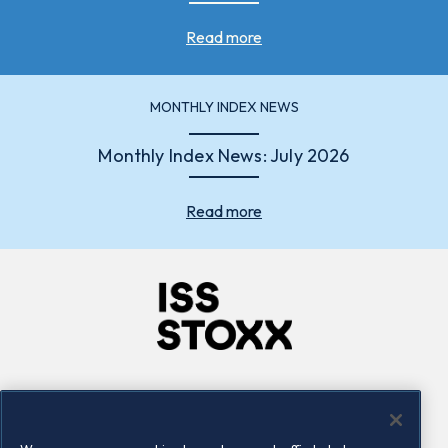
Read more
MONTHLY INDEX NEWS
Monthly Index News: July 2026
Read more
Company
Connect
Careers
LinkedIn