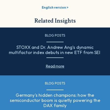
English version >
Related Insights
BLOG POSTS
STOXX and Dr. Andrew Ang’s dynamic
multifactor index debuts in new ETF from SEI
Read more
BLOG POSTS
Germany's hidden champions: how the
semiconductor boom is quietly powering the
DAX family