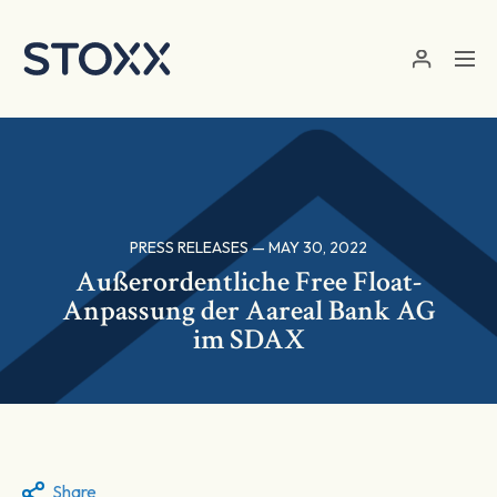
Skip to main content
PRESS RELEASES — MAY 30, 2022
Außerordentliche Free Float-
Anpassung der Aareal Bank AG
im SDAX
Share