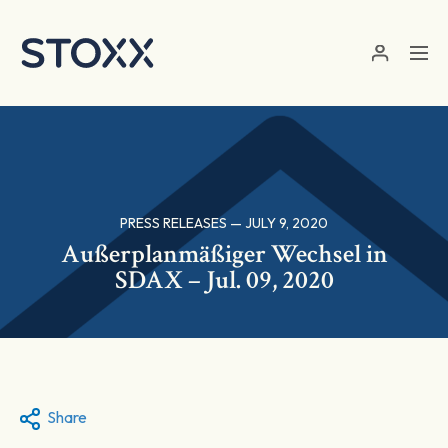
Skip to main content
PRESS RELEASES — JULY 9, 2020
Außerplanmäßiger Wechsel in
SDAX – Jul. 09, 2020
Share