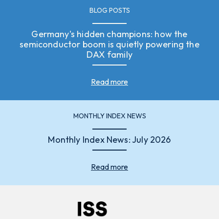
BLOG POSTS
Germany's hidden champions: how the
semiconductor boom is quietly powering the
DAX family
Read more
MONTHLY INDEX NEWS
Monthly Index News: July 2026
Read more