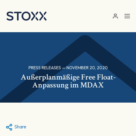
Skip to main content
PRESS RELEASES — NOVEMBER 20, 2020
Außerplanmäßige Free Float-
Anpassung im MDAX
Share