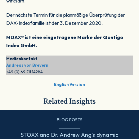
wirksam.
Der nächste Termin für die planmäßige Überprüfung der
DAX-Indexfamilie ist der 3. Dezember 2020.
MDAX® ist eine eingetragene Marke der Qontigo
Index GmbH.
Medienkontakt
Andreas von Brevern
+49 (0) 69 211 14284
English Version
Related Insights
BLOG POSTS
STOXX and Dr. Andrew Ang’s dynamic