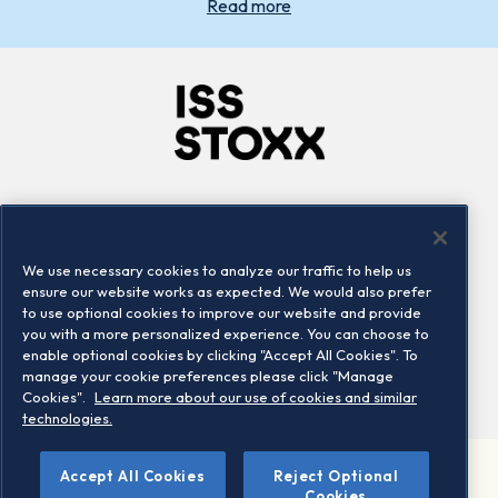
Read more
Company
Connect
Careers
LinkedIn
We use necessary cookies to analyze our traffic to help us
Locations
Contact us
ensure our website works as expected. We would also prefer
to use optional cookies to improve our website and provide
you with a more personalized experience. You can choose to
enable optional cookies by clicking "Accept All Cookies". To
manage your cookie preferences please click "Manage
Cookies".
Learn more about our use of cookies and similar
technologies.
Accept All Cookies
Reject Optional
©2026 STOXX Ltd. All rights reserved.
Cookies