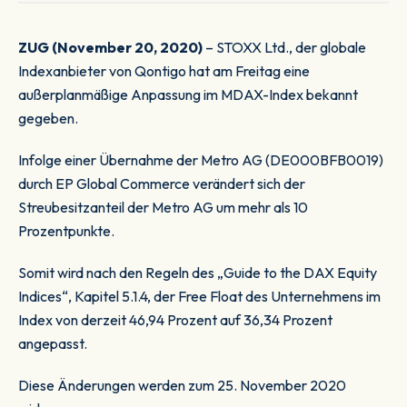
ZUG (November 20, 2020)
– STOXX Ltd., der globale
Indexanbieter von Qontigo hat am Freitag eine
außerplanmäßige Anpassung im MDAX-Index bekannt
gegeben.
Infolge einer Übernahme der Metro AG (DE000BFB0019)
durch EP Global Commerce verändert sich der
Streubesitzanteil der Metro AG um mehr als 10
Prozentpunkte.
Somit wird nach den Regeln des „Guide to the DAX Equity
Indices“, Kapitel 5.1.4, der Free Float des Unternehmens im
Index von derzeit 46,94 Prozent auf 36,34 Prozent
angepasst.
Diese Änderungen werden zum 25. November 2020