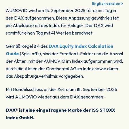
English version >
AUMOVIO wird am 18. September 2025 für einen Tag in
den DAX aufgenommen. Diese Anpassung gewährleistet
die Abbildbarkeit des Index für Anleger. Der DAX wird
somit für einen Tag mit 41 Werten berechnet.
Gemäß Regel 8.4 des
DAX Equity Index Calculation
Guide
(Spin-offs), sind der Freefloat-Faktor und die Anzahl
der Aktien, mit der AUMOVIO im Index aufgenommen wird,
durch die Aktien der Continental AG im Index sowie durch
das Abspaltungsverhältnis vorgegeben.
Mit Handelsschluss an der Xetra am 18. September 2025
wird AUMOVIO wieder aus dem DAX genommen.
DAX® ist eine eingetragene Marke der ISS STOXX
Index GmbH.