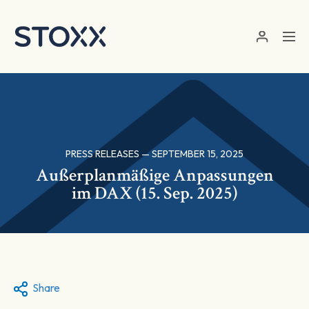
Skip to main content
PRESS RELEASES — SEPTEMBER 15, 2025
Außerplanmäßige Anpassungen
im DAX (15. Sep. 2025)
Share