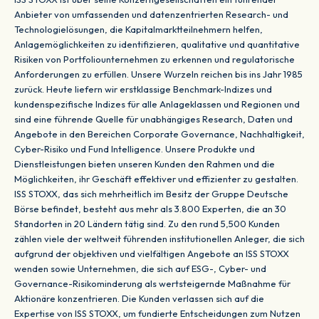
Anbieter von umfassenden und datenzentrierten Research- und
Technologielösungen, die Kapitalmarktteilnehmern helfen,
Anlagemöglichkeiten zu identifizieren, qualitative und quantitative
Risiken von Portfoliounternehmen zu erkennen und regulatorische
Anforderungen zu erfüllen. Unsere Wurzeln reichen bis ins Jahr 1985
zurück. Heute liefern wir erstklassige Benchmark-Indizes und
kundenspezifische Indizes für alle Anlageklassen und Regionen und
sind eine führende Quelle für unabhängiges Research, Daten und
Angebote in den Bereichen Corporate Governance, Nachhaltigkeit,
Cyber-Risiko und Fund Intelligence. Unsere Produkte und
Dienstleistungen bieten unseren Kunden den Rahmen und die
Möglichkeiten, ihr Geschäft effektiver und effizienter zu gestalten.
ISS STOXX, das sich mehrheitlich im Besitz der Gruppe Deutsche
Börse befindet, besteht aus mehr als 3.800 Experten, die an 30
Standorten in 20 Ländern tätig sind. Zu den rund 5,500 Kunden
zählen viele der weltweit führenden institutionellen Anleger, die sich
aufgrund der objektiven und vielfältigen Angebote an ISS STOXX
wenden sowie Unternehmen, die sich auf ESG-, Cyber- und
Governance-Risikominderung als wertsteigernde Maßnahme für
Aktionäre konzentrieren. Die Kunden verlassen sich auf die
Expertise von ISS STOXX, um fundierte Entscheidungen zum Nutzen