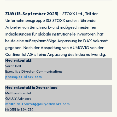
ZUG (15. September 2025)
– STOXX Ltd., Teil der
Unternehmensgruppe ISS STOXX und ein führender
Anbieter von Benchmark- und maßgeschneiderten
Indexlösungen für globale institutionelle Investoren, hat
heute eine außerplanmäßige Anpassung im DAX bekannt
gegeben. Nach der Abspaltung von AUMOVIO von der
Continental AG ist eine Anpassung des Index notwendig.
Medienkontakt:
Sarah Ball
Executive Director, Communications
press@iss-stoxx.com
Medienkontakt in Deutschland:
Matthias Freutel
GAULY Advisors
matthias.freutel@gaulyadvisors.com
M: 0151 16 894 239